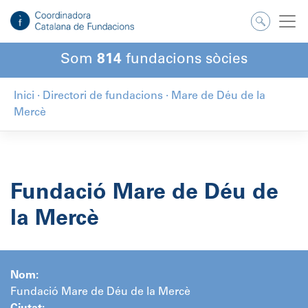
Salta
al
contingut
Som
814
fundacions sòcies
Inici
·
Directori de fundacions
·
Mare de Déu de la
Mercè
Fundació Mare de Déu de
la Mercè
Nom:
Fundació Mare de Déu de la Mercè