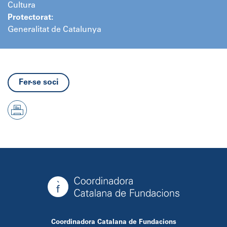
Cultura
Protectorat:
Generalitat de Catalunya
Fer-se soci
Coordinadora Catalana de Fundacions