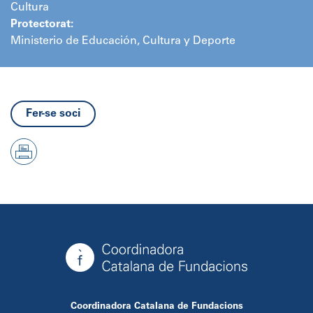
Cultura
Protectorat:
Ministerio de Educación, Cultura y Deporte
Fer-se soci
Coordinadora Catalana de Fundacions