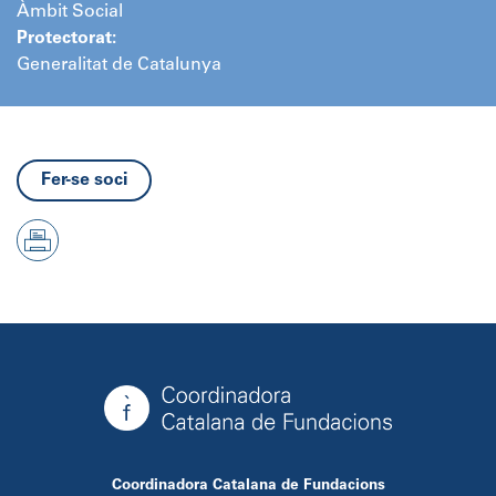
Àmbit Social
Protectorat:
Generalitat de Catalunya
Fer-se soci
Coordinadora Catalana de Fundacions