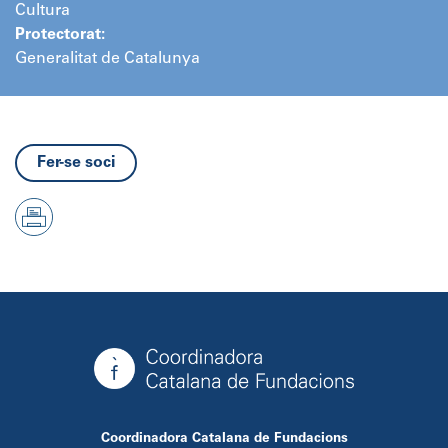
Cultura
Protectorat:
Generalitat de Catalunya
Fer-se soci
Coordinadora Catalana de Fundacions