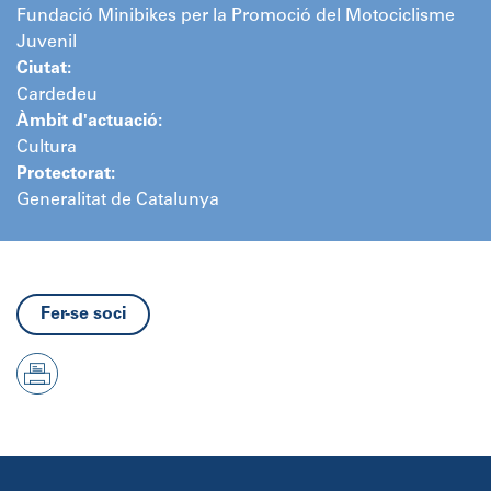
Fundació Minibikes per la Promoció del Motociclisme
Juvenil
Ciutat:
Cardedeu
Àmbit d'actuació:
Cultura
Protectorat:
Generalitat de Catalunya
Fer-se soci