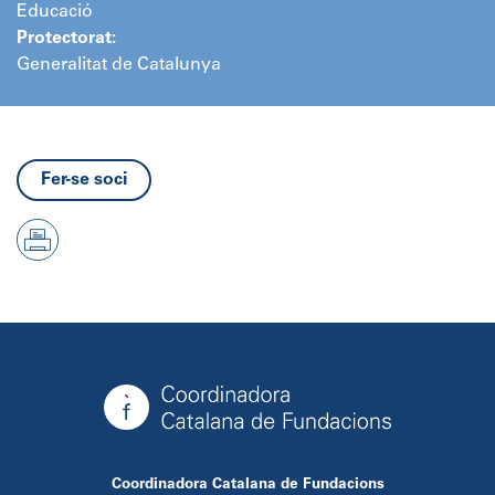
Educació
Protectorat:
Generalitat de Catalunya
Fer-se soci
Coordinadora Catalana de Fundacions