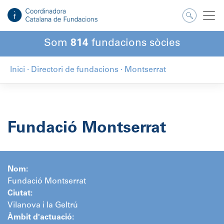
Salta
al
contingut
Som
814
fundacions sòcies
Inici
·
Directori de fundacions
·
Montserrat
Fundació Montserrat
Nom:
Fundació Montserrat
Ciutat:
Vilanova i la Geltrú
Àmbit d'actuació: