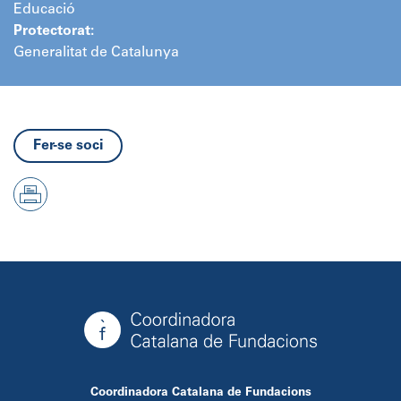
Educació
Protectorat:
Generalitat de Catalunya
Fer-se soci
Coordinadora Catalana de Fundacions