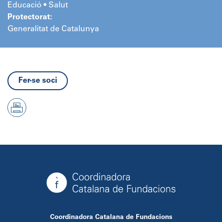
Educació • Salut
Protectorat:
Generalitat de Catalunya
Fer-se soci
Coordinadora Catalana de Fundacions