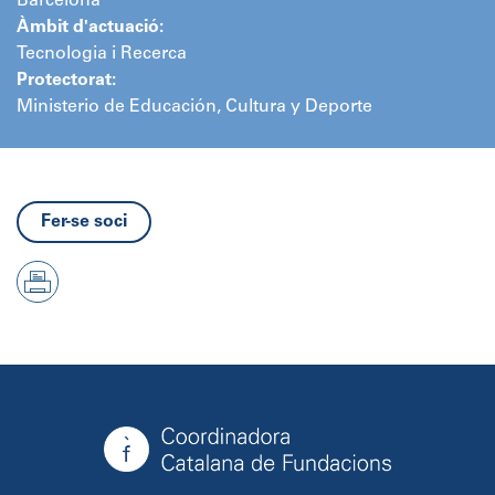
Barcelona
Àmbit d'actuació:
Tecnologia i Recerca
Protectorat:
Ministerio de Educación, Cultura y Deporte
Fer-se soci