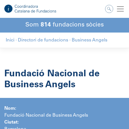
Salta
al
contingut
Som
814
fundacions sòcies
Inici
·
Directori de fundacions
·
Business Angels
Fundació Nacional de
Business Angels
Nom:
Fundació Nacional de Business Angels
Ciutat: