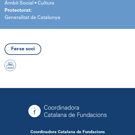
Àmbit Social • Cultura
Protectorat:
Generalitat de Catalunya
Fer-se soci
Coordinadora Catalana de Fundacions