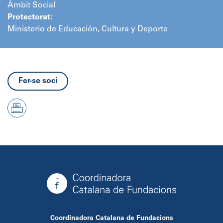
Àmbit Social
Protectorat:
Ministerio de Educación, Cultura y Deporte
Fer-se soci
Coordinadora Catalana de Fundacions