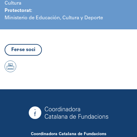
Cultura
Protectorat:
Ministerio de Educación, Cultura y Deporte
Fer-se soci
Coordinadora Catalana de Fundacions