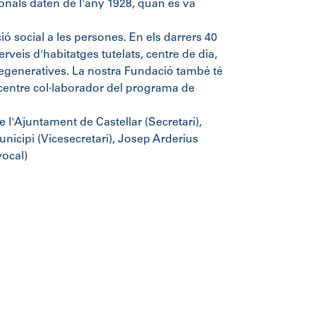
ionals daten de l'any 1928, quan es va
ció social a les persones. En els darrers 40
serveis d'habitatges tutelats, centre de dia,
odegeneratives. La nostra Fundació també té
centre col·laborador del programa de
e l'Ajuntament de Castellar (Secretari),
unicipi (Vicesecretari), Josep Arderius
vocal)