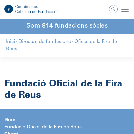
Salta
al
contingut
Som
814
fundacions sòcies
Inici
·
Directori de fundacions
·
Oficial de la Fira de
Reus
Fundació Oficial de la Fira
de Reus
Nom:
Fundació Oficial de la Fira de Reus