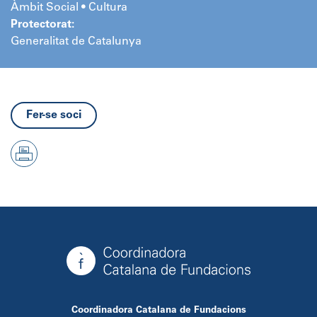
Àmbit Social • Cultura
Protectorat:
Generalitat de Catalunya
Fer-se soci
Coordinadora Catalana de Fundacions