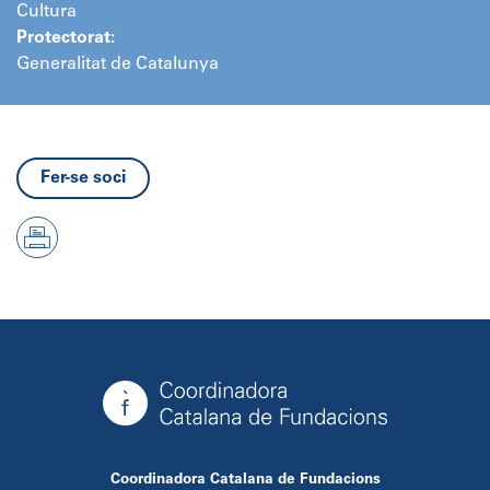
Cultura
Protectorat:
Generalitat de Catalunya
Fer-se soci
Coordinadora Catalana de Fundacions