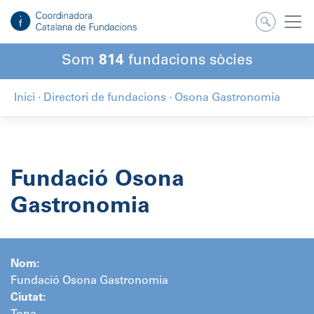
Salta
al
contingut
Som
814
fundacions sòcies
Inici
·
Directori de fundacions
·
Osona Gastronomia
Fundació Osona
Gastronomia
Nom:
Fundació Osona Gastronomia
Ciutat: