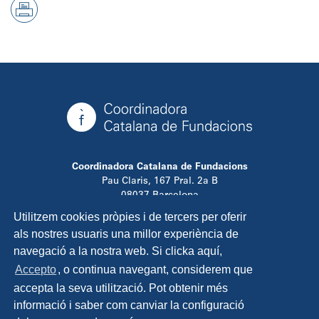
Coordinadora Catalana de Fundacions
Pau Claris, 167 Pral. 2a B
08037 Barcelona
T. 934 881 480
Utilitzem cookies pròpies i de tercers per oferir
info@ccfundacions.cat
als nostres usuaris una millor experiència de
navegació a la nostra web. Si clicka aquí,
Accepto
, o continua navegant, considerem que
accepta la seva utilització. Pot obtenir més
Contacta
informació i saber com canviar la configuració
Avís legal