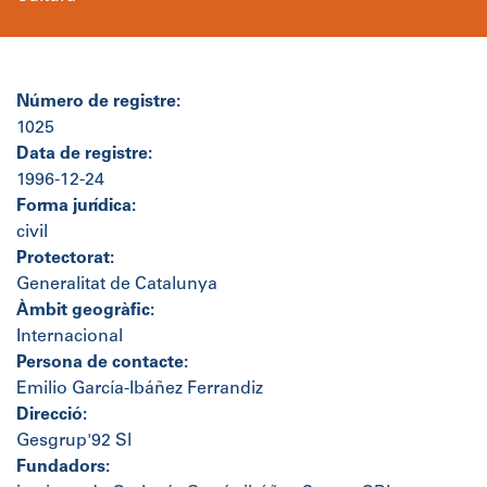
Número de registre:
1025
Data de registre:
1996-12-24
Forma jurídica:
civil
Protectorat:
Generalitat de Catalunya
Àmbit geogràfic:
Internacional
Persona de contacte:
Emilio García-Ibáñez Ferrandiz
Direcció:
Gesgrup'92 Sl
Fundadors: