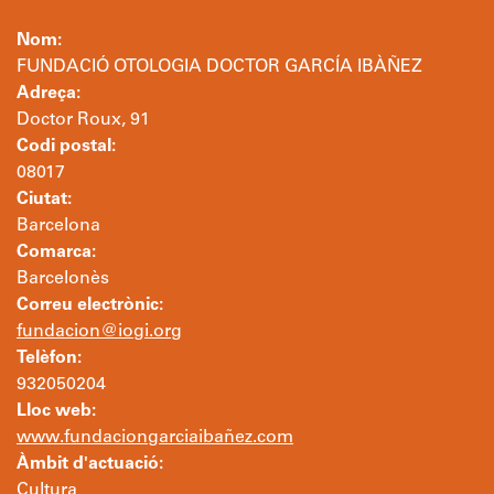
Nom:
FUNDACIÓ OTOLOGIA DOCTOR GARCÍA IBÀÑEZ
Adreça:
Doctor Roux, 91
Codi postal:
08017
Ciutat:
Barcelona
Comarca:
Barcelonès
Correu electrònic:
fundacion@iogi.org
Telèfon:
932050204
Lloc web:
www.fundaciongarciaibañez.com
Àmbit d'actuació:
Cultura