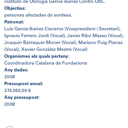
instituto de Otología García-ibáñez Centro ORL.
Objectius:
persones afectades de sordesa.
Patronat:
Luis García-Ibáñez Cisneros (Vicepresident i Secretari),
Ignacio Ferrero Jordi (Vocal), Javier Ribó Masso (Vocal),
Joaquin Barraquer Moner (Vocal), Mariano Puig Planas
(Vocal), Xavier González Mestre (Vocal)
Organismes als quals pertany:
Coordinadora Catalana de Fundacions
Any dades:
2008
Pressupost anual:
274.050,00 €
Any pressupost:
2008