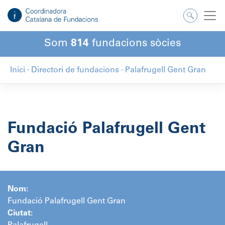
Salta
al
contingut
Som
814
fundacions sòcies
Inici
·
Directori de fundacions
·
Palafrugell Gent Gran
Fundació Palafrugell Gent
Gran
Nom:
Fundació Palafrugell Gent Gran
Ciutat: