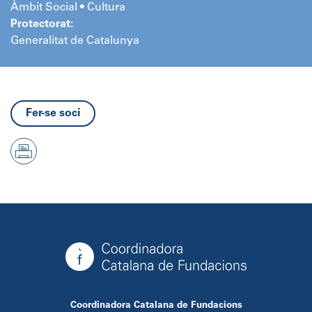
Àmbit Social • Cultura
Protectorat:
Generalitat de Catalunya
Fer-se soci
Coordinadora Catalana de Fundacions