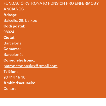
FUNDACIÓ PATRONATO PONSICH PRO ENFERMOS Y
ANCIANOS
Adreça:
Balcells, 29, baixos
Codi postal:
08024
Ciutat:
Barcelona
Comarca:
Barcelonès
Correu electrònic:
patronatoponsich@gmail.com
Telèfon:
93 414 15 15
Àmbit d'actuació:
Cultura