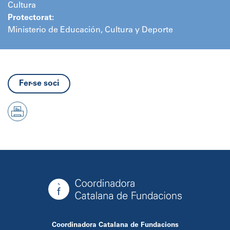
Cultura
Protectorat:
Ministerio de Educación, Cultura y Deporte
Fer-se soci
Coordinadora Catalana de Fundacions