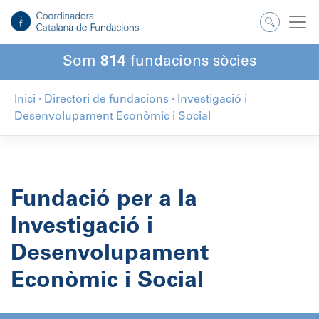
Salta
al
contingut
Som
814
fundacions sòcies
Inici
·
Directori de fundacions
·
Investigació i
Desenvolupament Econòmic i Social
Fundació per a la
Investigació i
Desenvolupament
Econòmic i Social