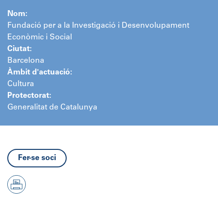
Nom:
Fundació per a la Investigació i Desenvolupament
Econòmic i Social
Ciutat:
Barcelona
Àmbit d'actuació:
Cultura
Protectorat:
Generalitat de Catalunya
Fer-se soci