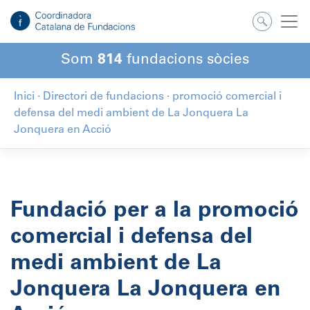
Salta
al
contingut
Som
814
fundacions sòcies
Inici
·
Directori de fundacions
·
promoció comercial i
defensa del medi ambient de La Jonquera La
Jonquera en Acció
Fundació per a la promoció
comercial i defensa del
medi ambient de La
Jonquera La Jonquera en