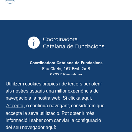
Coordinadora Catalana de Fundacions
Pau Claris, 167 Pral. 2a B
08037 Barcelona
T. 934 881 480
Utilitzem cookies pròpies i de tercers per oferir
info@ccfundacions.cat
als nostres usuaris una millor experiència de
navegació a la nostra web. Si clicka aquí,
Accepto
, o continua navegant, considerem que
accepta la seva utilització. Pot obtenir més
Contacta
informació i saber com canviar la configuració
Avís legal
del seu navegador aquí:
Política de privadesa