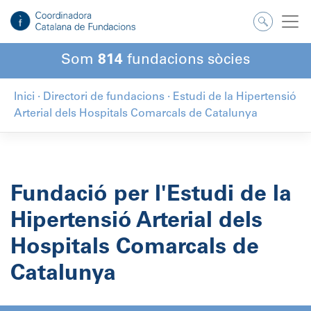
Salta
al
contingut
Som
814
fundacions sòcies
Inici
·
Directori de fundacions
·
Estudi de la Hipertensió
Arterial dels Hospitals Comarcals de Catalunya
Fundació per l'Estudi de la
Hipertensió Arterial dels
Hospitals Comarcals de
Catalunya