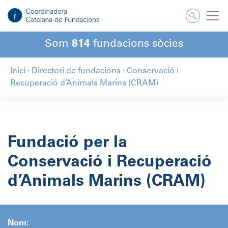
Salta
al
contingut
Som
814
fundacions sòcies
Inici
·
Directori de fundacions
·
Conservació i
Recuperació d’Animals Marins (CRAM)
Fundació per la
Conservació i Recuperació
d’Animals Marins (CRAM)
Nom: