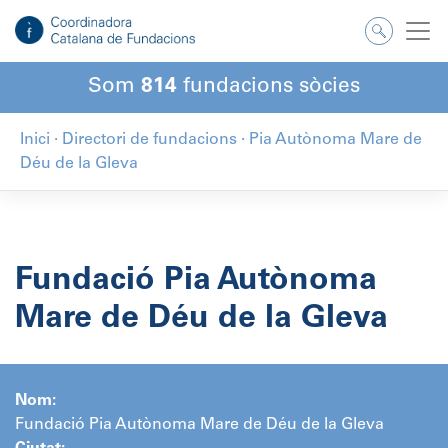
Salta
al
contingut
Som
814
fundacions sòcies
Inici
·
Directori de fundacions
·
Pia Autònoma Mare de
Déu de la Gleva
Fundació Pia Autònoma
Mare de Déu de la Gleva
Nom:
Fundació Pia Autònoma Mare de Déu de la Gleva