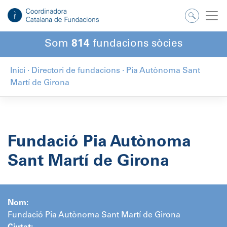
Salta
al
contingut
Som
814
fundacions sòcies
Inici
·
Directori de fundacions
·
Pia Autònoma Sant
Martí de Girona
Fundació Pia Autònoma
Sant Martí de Girona
Nom:
Fundació Pia Autònoma Sant Martí de Girona