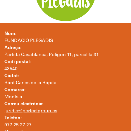
Nom:
FUNDACIÓ PLEGADIS
Adreça:
Partida Casablanca, Polígon 11, parcel·la 31
Codi postal:
43540
Ciutat:
Sant Carles de la Ràpita
Comarca:
Montsià
Correu electrònic:
juridic@perfectgroup.es
Telèfon:
977 25 27 27