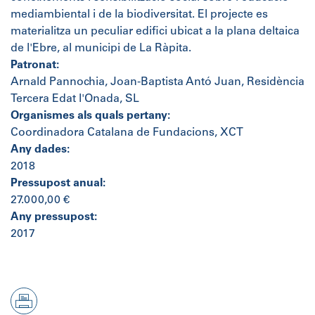
mediambiental i de la biodiversitat. El projecte es
materialitza un peculiar edifici ubicat a la plana deltaica
de l'Ebre, al municipi de La Ràpita.
Patronat:
Arnald Pannochia, Joan-Baptista Antó Juan, Residència
Tercera Edat l'Onada, SL
Organismes als quals pertany:
Coordinadora Catalana de Fundacions, XCT
Any dades:
2018
Pressupost anual:
27.000,00 €
Any pressupost:
2017