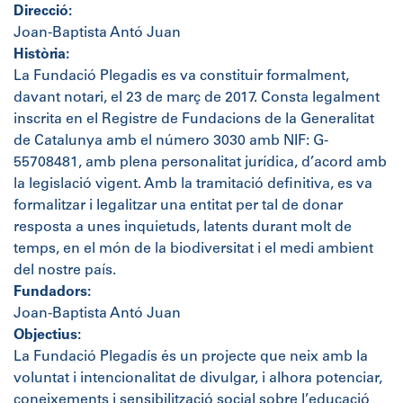
Direcció:
Joan-Baptista Antó Juan
Història:
La Fundació Plegadis es va constituir formalment,
davant notari, el 23 de març de 2017. Consta legalment
inscrita en el Registre de Fundacions de la Generalitat
de Catalunya amb el número 3030 amb NIF: G-
55708481, amb plena personalitat jurídica, d’acord amb
la legislació vigent. Amb la tramitació definitiva, es va
formalitzar i legalitzar una entitat per tal de donar
resposta a unes inquietuds, latents durant molt de
temps, en el món de la biodiversitat i el medi ambient
del nostre país.
Fundadors:
Joan-Baptista Antó Juan
Objectius:
La Fundació Plegadís és un projecte que neix amb la
voluntat i intencionalitat de divulgar, i alhora potenciar,
coneixements i sensibilització social sobre l’educació