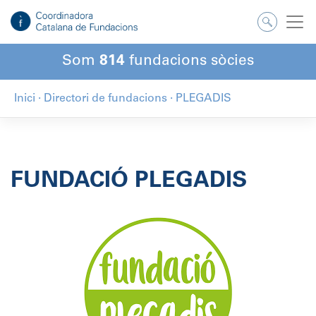
Salta
al
contingut
Som
814
fundacions sòcies
Inici
·
Directori de fundacions
·
PLEGADIS
FUNDACIÓ PLEGADIS