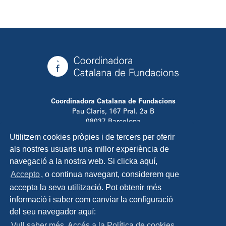
Coordinadora Catalana de Fundacions
Pau Claris, 167 Pral. 2a B
08037 Barcelona
T. 934 881 480
Utilitzem cookies pròpies i de tercers per oferir
info@ccfundacions.cat
als nostres usuaris una millor experiència de
navegació a la nostra web. Si clicka aquí,
Accepto
, o continua navegant, considerem que
accepta la seva utilització. Pot obtenir més
Contacta
informació i saber com canviar la configuració
Avís legal
del seu navegador aquí:
Política de privadesa
Vull saber més. Accés a la Política de cookies
Política de cookies