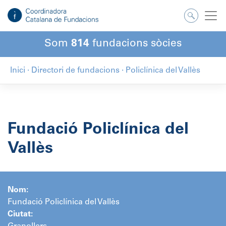
Salta
al
contingut
Som
814
fundacions sòcies
Inici
·
Directori de fundacions
·
Policlínica del Vallès
Fundació Policlínica del
Vallès
Nom:
Fundació Policlínica del Vallès
Ciutat: