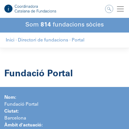
Salta
al
contingut
Som
814
fundacions sòcies
Inici
·
Directori de fundacions
·
Portal
Fundació Portal
Nom:
Fundació Portal
Ciutat:
Barcelona
Àmbit d'actuació: