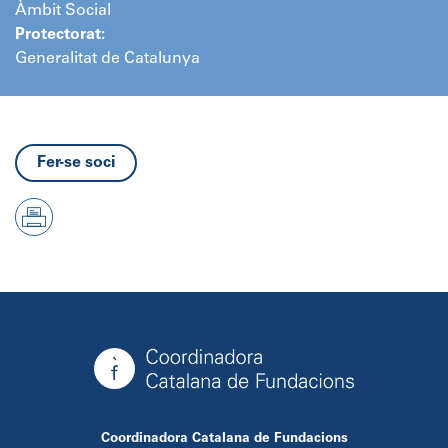
Àmbit Social
Protectorat:
Generalitat de Catalunya
Fer-se soci
Coordinadora Catalana de Fundacions