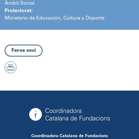
Àmbit Social
Protectorat:
Ministerio de Educación, Cultura y Deporte
Fer-se soci
Coordinadora Catalana de Fundacions