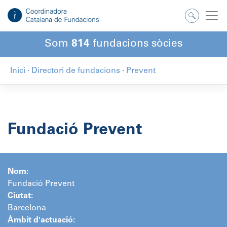
Salta
al
contingut
Som
814
fundacions sòcies
Inici
·
Directori de fundacions
·
Prevent
Fundació Prevent
Nom:
Fundació Prevent
Ciutat:
Barcelona
Àmbit d'actuació: