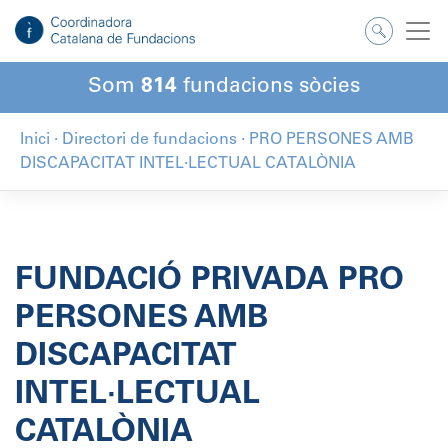
Salta
al
contingut
Som
814
fundacions sòcies
Inici
·
Directori de fundacions
·
PRO PERSONES AMB
DISCAPACITAT INTEL·LECTUAL CATALÒNIA
FUNDACIÓ PRIVADA PRO
PERSONES AMB
DISCAPACITAT
INTEL·LECTUAL
CATALÒNIA