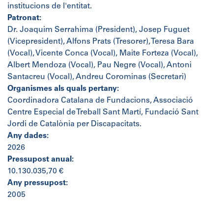
institucions de l'entitat.
Patronat:
Dr. Joaquim Serrahima (President), Josep Fuguet
(Vicepresident), Alfons Prats (Tresorer), Teresa Bara
(Vocal), Vicente Conca (Vocal), Maite Forteza (Vocal),
Albert Mendoza (Vocal), Pau Negre (Vocal), Antoni
Santacreu (Vocal), Andreu Corominas (Secretari)
Organismes als quals pertany:
Coordinadora Catalana de Fundacions, Associació
Centre Especial de Treball Sant Martí, Fundació Sant
Jordi de Catalònia per Discapacitats.
Any dades:
2026
Pressupost anual:
10.130.035,70 €
Any pressupost:
2005