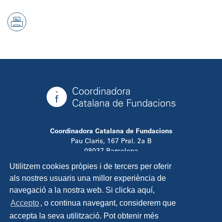
Coordinadora Catalana de Fundacions
Pau Claris, 167 Pral. 2a B
08037 Barcelona
T. 934 881 480
Utilitzem cookies pròpies i de tercers per oferir
info@ccfundacions.cat
als nostres usuaris una millor experiència de
navegació a la nostra web. Si clicka aquí,
Accepto
, o continua navegant, considerem que
accepta la seva utilització. Pot obtenir més