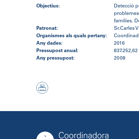
Objectius:
Detecció p
problemes 
famílies. 
Patronat:
Sr.Carles V
Organismes als quals pertany:
Coordinad
Any dades:
2016
Pressupost anual:
837.252,62
Any pressupost:
2008