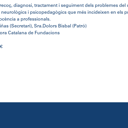
recoç, diagnosi, tractament i seguiment dels problemes del d
neurològics i psicopedagògics que més incideixen en els pr
Docència a professionals.
iñas (Secretari), Sra.Dolors Bisbal (Patró)
ora Catalana de Fundacions
 €