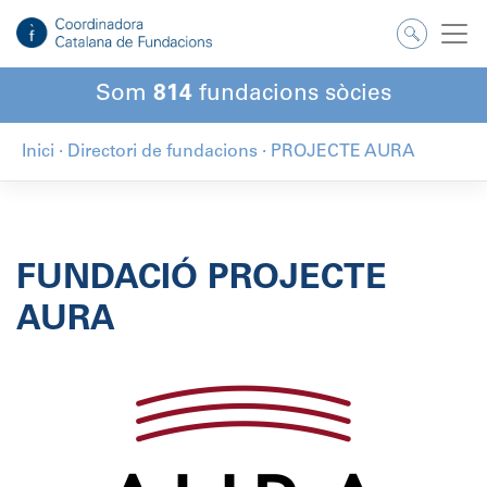
Salta
al
contingut
Som
814
fundacions sòcies
Inici
·
Directori de fundacions
·
PROJECTE AURA
FUNDACIÓ PROJECTE
AURA