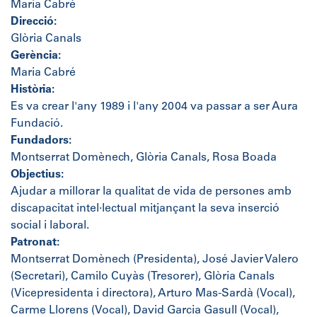
Maria Cabré
Direcció:
Glòria Canals
Gerència:
Maria Cabré
Història:
Es va crear l'any 1989 i l'any 2004 va passar a ser Aura
Fundació.
Fundadors:
Montserrat Domènech, Glòria Canals, Rosa Boada
Objectius:
Ajudar a millorar la qualitat de vida de persones amb
discapacitat intel·lectual mitjançant la seva inserció
social i laboral.
Patronat:
Montserrat Domènech (Presidenta), José Javier Valero
(Secretari), Camilo Cuyàs (Tresorer), Glòria Canals
(Vicepresidenta i directora), Arturo Mas-Sardà (Vocal),
Carme Llorens (Vocal), David Garcia Gasull (Vocal),