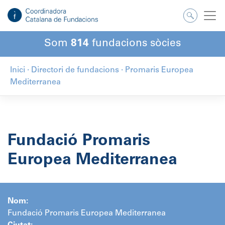
Salta
al
contingut
Som
814
fundacions sòcies
Inici
·
Directori de fundacions
·
Promaris Europea
Mediterranea
Fundació Promaris
Europea Mediterranea
Nom:
Fundació Promaris Europea Mediterranea