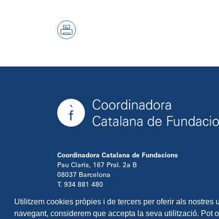
Coordinadora Catalana de Fundacions
Pau Claris, 167 Pral. 2a B
08037 Barcelona
T. 934 881 480
info@ccfundacions.cat
Utilitzem cookies pròpies i de tercers per oferir als nostres
navegant, considerem que accepta la seva utilització. Pot 