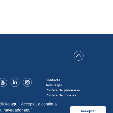
Contacta
Avís legal
Política de privadesa
Política de cookies
Disseny i programació:
clicka aquí,
Accepto
, o continua
TipTop Learning
seu navegador aquí:
Acceptar