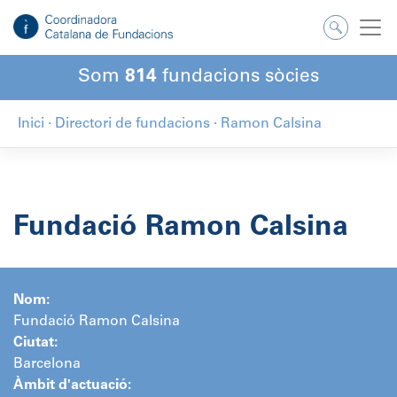
Salta
al
contingut
Som
814
fundacions sòcies
Inici
·
Directori de fundacions
·
Ramon Calsina
Fundació Ramon Calsina
Nom:
Fundació Ramon Calsina
Ciutat:
Barcelona
Àmbit d'actuació: