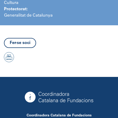
Cultura
Protectorat:
Generalitat de Catalunya
Fer-se soci
Coordinadora Catalana de Fundacions