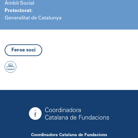
Àmbit Social
Protectorat:
Generalitat de Catalunya
Fer-se soci
Coordinadora Catalana de Fundacions