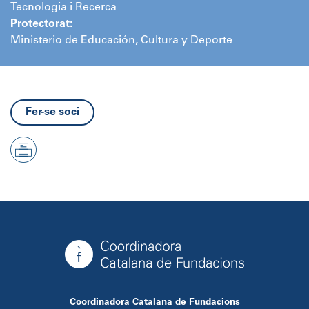
Tecnologia i Recerca
Protectorat:
Ministerio de Educación, Cultura y Deporte
Fer-se soci
Coordinadora Catalana de Fundacions