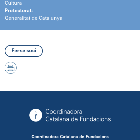
Cultura
Protectorat:
Generalitat de Catalunya
Fer-se soci
Coordinadora Catalana de Fundacions