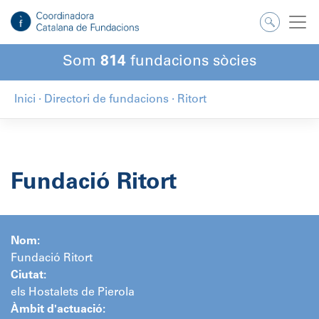
Salta
al
contingut
Som
814
fundacions sòcies
Inici
·
Directori de fundacions
·
Ritort
Fundació Ritort
Nom:
Fundació Ritort
Ciutat:
els Hostalets de Pierola
Àmbit d'actuació: