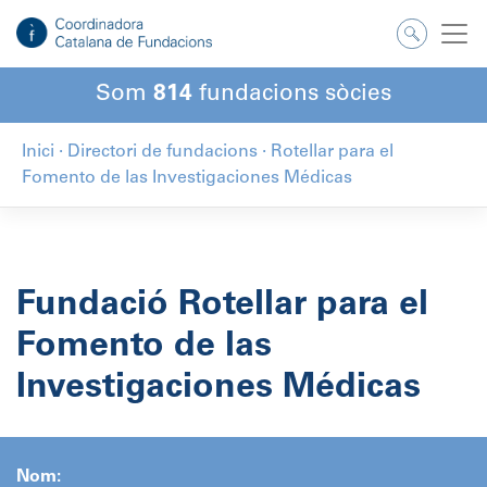
Salta
al
contingut
Som
814
fundacions sòcies
Inici
·
Directori de fundacions
·
Rotellar para el
Fomento de las Investigaciones Médicas
Fundació Rotellar para el
Fomento de las
Investigaciones Médicas
Nom: