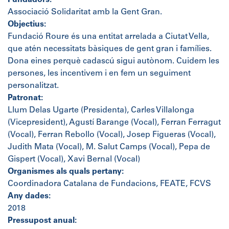
Fundadors:
Associació Solidaritat amb la Gent Gran.
Objectius:
Fundació Roure és una entitat arrelada a Ciutat Vella,
que atén necessitats bàsiques de gent gran i famílies.
Dona eines perquè cadascú sigui autònom. Cuidem les
persones, les incentivem i en fem un seguiment
personalitzat.
Patronat:
Llum Delas Ugarte (Presidenta), Carles Villalonga
(Vicepresident), Agustí Barange (Vocal), Ferran Ferragut
(Vocal), Ferran Rebollo (Vocal), Josep Figueras (Vocal),
Judith Mata (Vocal), M. Salut Camps (Vocal), Pepa de
Gispert (Vocal), Xavi Bernal (Vocal)
Organismes als quals pertany:
Coordinadora Catalana de Fundacions, FEATE, FCVS
Any dades:
2018
Pressupost anual: