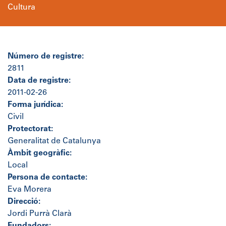
Cultura
Número de registre:
2811
Data de registre:
2011-02-26
Forma jurídica:
Civil
Protectorat:
Generalitat de Catalunya
Àmbit geogràfic:
Local
Persona de contacte:
Eva Morera
Direcció:
Jordi Purrà Clarà