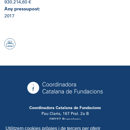
930.214,60 €
Any pressupost:
2017
Coordinadora Catalana de Fundacions
Pau Claris, 167 Pral. 2a B
08037 Barcelona
T. 934 881 480
Utilitzem cookies pròpies i de tercers per oferir