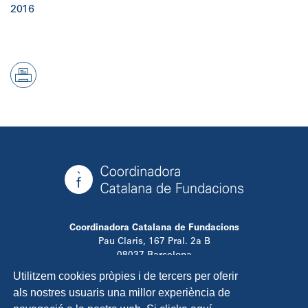
2016
Coordinadora Catalana de Fundacions
Pau Claris, 167 Pral. 2a B
08037 Barcelona
T. 934 881 480
Utilitzem cookies pròpies i de tercers per oferir
info@ccfundacions.cat
als nostres usuaris una millor experiència de