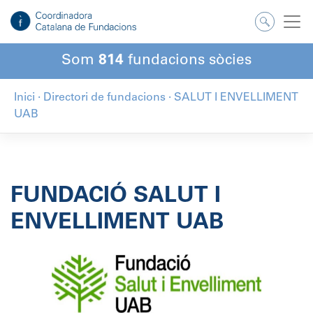
Salta
al
contingut
Som
814
fundacions sòcies
Inici
·
Directori de fundacions
·
SALUT I ENVELLIMENT
UAB
FUNDACIÓ SALUT I
ENVELLIMENT UAB