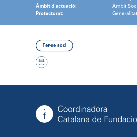
Àmbit d'actuació:
Àmbit Soci
Protectorat:
Generalita
Fer-se soci