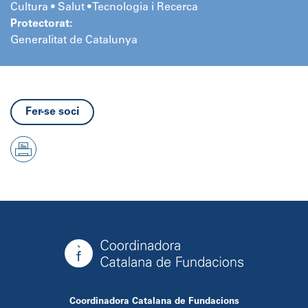
Cultura • Salut • Tecnologia i Recerca
Protectorat:
Generalitat de Catalunya
Fer-se soci
Coordinadora Catalana de Fundacions