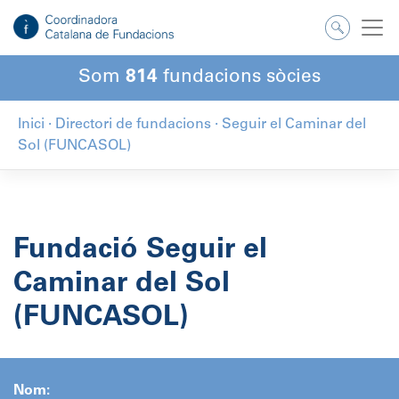
Salta
al
contingut
Som
814
fundacions sòcies
Inici
·
Directori de fundacions
·
Seguir el Caminar del
Sol (FUNCASOL)
Fundació Seguir el
Caminar del Sol
(FUNCASOL)
Nom: