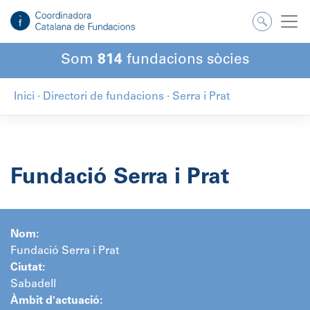
Salta
al
contingut
Som
814
fundacions sòcies
Inici
·
Directori de fundacions
·
Serra i Prat
Fundació Serra i Prat
Nom:
Fundació Serra i Prat
Ciutat:
Sabadell
Àmbit d'actuació: