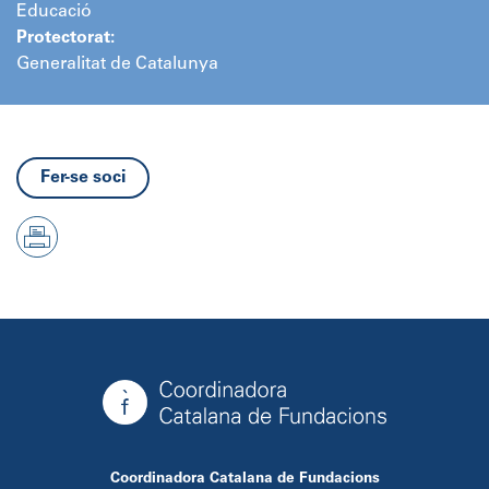
Educació
Protectorat:
Generalitat de Catalunya
Fer-se soci
Coordinadora Catalana de Fundacions