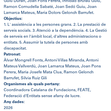
Guiu Duran, Joan Pons Perera, Trinidad Brufau Guiu,
Ramon Cornudella Sabaté, Joan Sedó Guiu, Joan
Lamarca Mateus, Maria Dolors Gelonch Barrufet.
Objectius:
1. L' assistència a les persones grans. 2. La prestació de
serveis socials. 3. Atenció a la dependència. 4. La Gestió
de serveis en l'àmbit local, d'altres administracions o
entitats. 5. Assumir la tutela de persones amb
discapacitat.
Patronat:
Àlvar Mongrell Fonts, Antoni Villas Miranda, Antoni
Mateus Vallverdú, Joan Lamarca Mateus, Joan Pons
Perera, Maria Josefe Mata Clua, Ramon Gelonch
Barrufet, Sílvia Ruiz Gili
Organismes als quals pertany:
Coordinadora Catalana de Fundacions, FEATE,
Federació d'Entitats sense afany de lucre.
Any dades:
2026