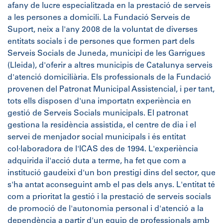
afany de lucre especialitzada en la prestació de serveis
a les persones a domicili. La Fundació Serveis de
Suport, neix a l'any 2008 de la voluntat de diverses
entitats socials i de persones que formen part dels
Serveis Socials de Juneda, municipi de les Garrigues
(Lleida), d'oferir a altres municipis de Catalunya serveis
d'atenció domiciliària. Els professionals de la Fundació
provenen del Patronat Municipal Assistencial, i per tant,
tots ells disposen d'una importatn experiència en
gestió de Serveis Socials municipals. El patronat
gestiona la residència assistida, el centre de dia i el
servei de menjador social municipals i és entitat
col·laboradora de l'ICAS des de 1994. L'experiència
adquirida il'acció duta a terme, ha fet que com a
institució gaudeixi d'un bon prestigi dins del sector, que
s'ha antat aconseguint amb el pas dels anys. L'entitat té
com a prioritat la gestió i la prestació de serveis socials
de promoció de l'autonomia personal i d'atenció a la
dependència a partir d'un equip de professionals amb