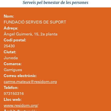
Nom:
FUNDACIÓ SERVEIS DE SUPORT
Adreça:
Àngel Guimerà, 15, 2a planta
Codi postal:
25430
Ciutat:
Juneda
Comarca:
Garrigues
Correu electrònic:
carme.mateus@residom.org
Telèfon:
973150316
Lloc web:
www.residom.org/