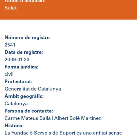
Àmbit d'actuació:
Salut
Número de registre:
2541
Data de registre:
2009-01-23
Forma jurídica:
civil
Protectorat:
Generalitat de Catalunya
Àmbit geogràfic:
Catalunya
Persona de contacte:
Carme Mateus Salla i Albert Solé Martínez
Història:
La Fundació Serveis de Suport és una entitat sense