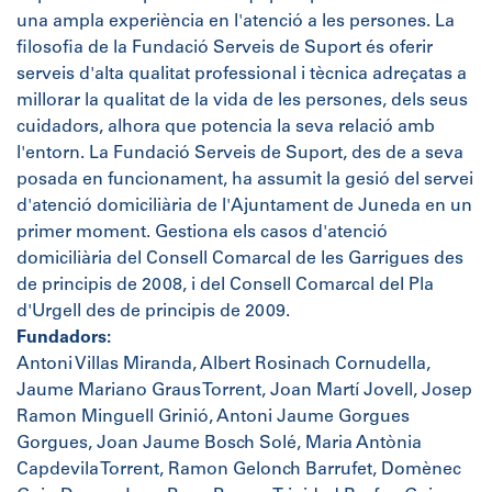
una ampla experiència en l'atenció a les persones. La
filosofia de la Fundació Serveis de Suport és oferir
serveis d'alta qualitat professional i tècnica adreçatas a
millorar la qualitat de la vida de les persones, dels seus
cuidadors, alhora que potencia la seva relació amb
l'entorn. La Fundació Serveis de Suport, des de a seva
posada en funcionament, ha assumit la gesió del servei
d'atenció domiciliària de l'Ajuntament de Juneda en un
primer moment. Gestiona els casos d'atenció
domiciliària del Consell Comarcal de les Garrigues des
de principis de 2008, i del Consell Comarcal del Pla
d'Urgell des de principis de 2009.
Fundadors:
Antoni Villas Miranda, Albert Rosinach Cornudella,
Jaume Mariano Graus Torrent, Joan Martí Jovell, Josep
Ramon Minguell Grinió, Antoni Jaume Gorgues
Gorgues, Joan Jaume Bosch Solé, Maria Antònia
Capdevila Torrent, Ramon Gelonch Barrufet, Domènec